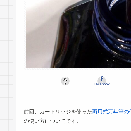
X
Facebook
前回、カートリッジを使った
両用式万年筆の
の使い方についてです。