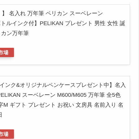
倍！】 名入れ 万年筆 ペリカン スーベレーン
トルインク付】PELIKAN プレゼント 男性 女性 誕
リカン万年筆
市場
ボトルインク&オリジナルペンケースプレゼント中】名入
LIKAN スーベレーン M600/M605 万年筆 全5色
/中字M ギフト プレゼント お祝い 文房具 名前入り 名
日
市場