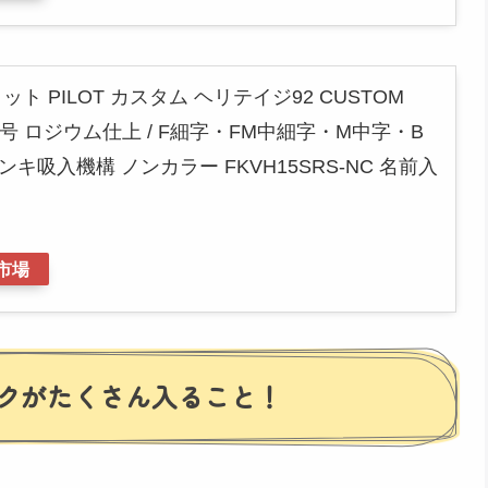
ト PILOT カスタム ヘリテイジ92 CUSTOM
4K 5号 ロジウム仕上 / F細字・FM中細字・M中字・B
キ吸入機構 ノンカラー FKVH15SRS-NC 名前入
市場
クがたくさん入ること！