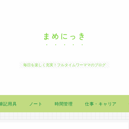
まめにっき
毎日を楽しく充実！フルタイムワーママのブログ
筆記用具
ノート
時間管理
仕事・キャリア