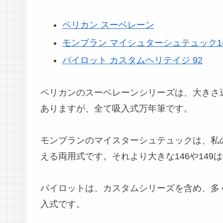
ペリカン スーベレーン
モンブラン マイシュターシュテュック146
パイロット カスタムヘリテイジ 92
ペリカンのスーベレーンシリーズは、大きさ違いでM
ありますが、全て吸入式万年筆です。
モンブランのマイスターシュテュックは、私の
える両用式です。それより大きな146や149
パイロットは、カスタムシリーズを含め、多
入式です。