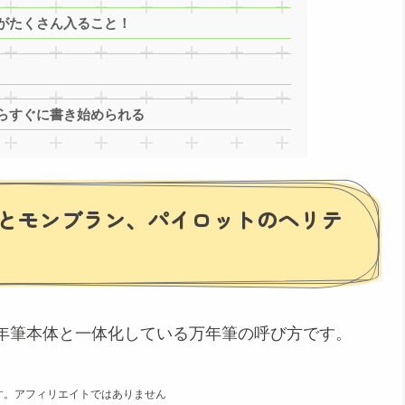
がたくさん入ること！
らすぐに書き始められる
とモンブラン、パイロットのヘリテ
年筆本体と一体化している万年筆の呼び方です。
す。アフィリエイトではありません