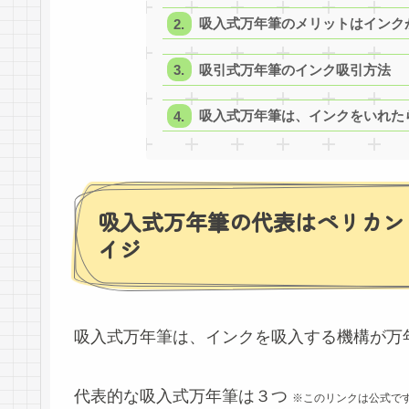
吸入式万年筆のメリットはインク
吸引式万年筆のインク吸引方法
吸入式万年筆は、インクをいれた
吸入式万年筆の代表はペリカン
イジ
吸入式万年筆は、インクを吸入する機構が万
代表的な吸入式万年筆は３つ
※このリンクは公式で