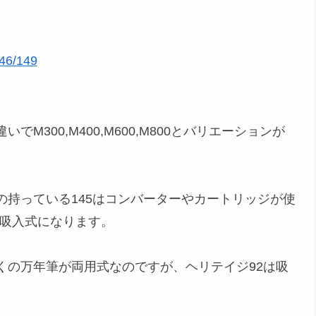
/149
300,M400,M600,M800とバリエーションが
持っている145はコンバーターやカートリッジが使
は吸入式になります。
くの万年筆が両用式なのですが、ヘリテイジ92は吸