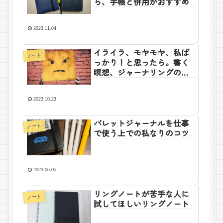
ら、手帳と併用がおすすめ
2023.11.04
イライラ、モヤモヤ、私ば
ノート
っかり！と思ったら。書く
瞑想、ジャーナリングのス
スメ。
2023.10.23
バレットジャーナルを仕事
ノート
で使う上での私なりのコツ
2023.06.05
リングノートが苦手な人に
ノート
試してほしいリングノート