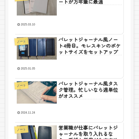
ートが万年筆に最適
2025.03.10
バレットジャーナル風ノー
ノート
ト4冊目。モレスキンのポケ
ットサイズをセットアップ
2025.01.05
バレットジャーナル風タス
ノート
ク管理。忙しいなら週単位
がオススメ
2024.11.24
営業職が仕事にバレットジ
ノート
ャーナルを取り入れるな