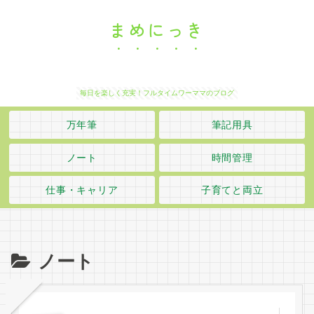
まめにっき
毎日を楽しく充実！フルタイムワーママのブログ
万年筆
筆記用具
ノート
時間管理
仕事・キャリア
子育てと両立
ノート