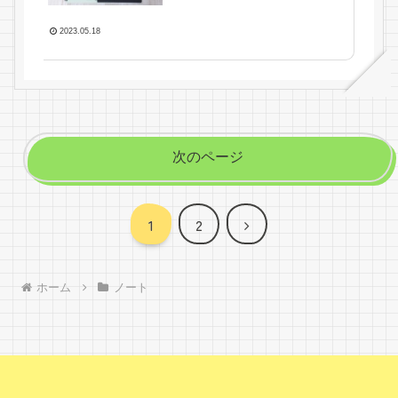
2023.05.18
次のページ
次
1
2
へ
ホーム
ノート