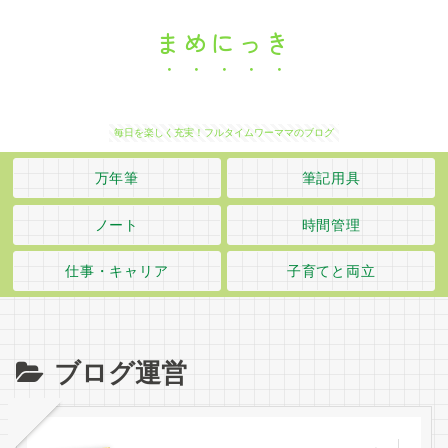
まめにっき
毎日を楽しく充実！フルタイムワーママのブログ
万年筆
筆記用具
ノート
時間管理
仕事・キャリア
子育てと両立
ブログ運営