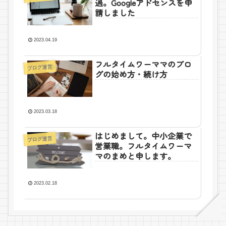
過。Googleアドセンスを申
請しました
2023.04.19
フルタイムワーママのブロ
ブログ運営
グの始め方・続け方
2023.03.18
はじめまして。中小企業で
ブログ運営
営業職。フルタイムワーマ
マのまめと申します。
2023.02.18