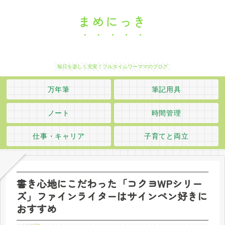
まめにっき
毎日を楽しく充実！フルタイムワーママのブログ
万年筆
筆記用具
ノート
時間管理
仕事・キャリア
子育てと両立
書き心地にこだわった「コクヨWPシリー
ズ」ファインライターはサインペン好きに
おすすめ