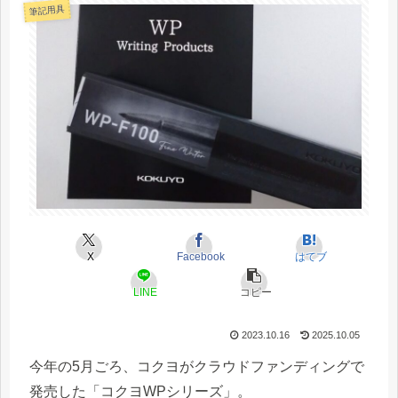
筆記用具
X
Facebook
はてブ
LINE
コピー
2023.10.16
2025.10.05
今年の5月ごろ、コクヨがクラウドファンディングで
発売した「コクヨWPシリーズ」。