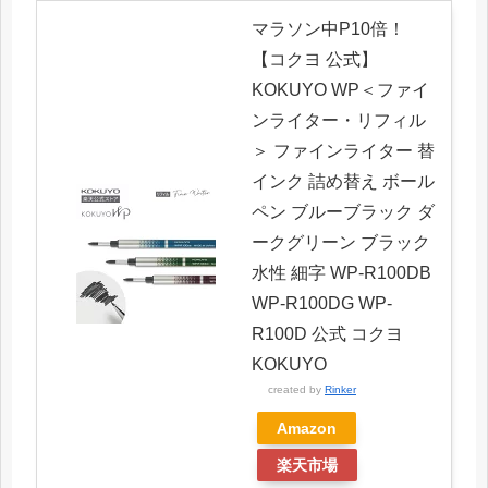
マラソン中P10倍！
【コクヨ 公式】
KOKUYO WP＜ファイ
ンライター・リフィル
＞ ファインライター 替
インク 詰め替え ボール
ペン ブルーブラック ダ
ークグリーン ブラック
水性 細字 WP-R100DB
WP-R100DG WP-
R100D 公式 コクヨ
KOKUYO
created by
Rinker
Amazon
楽天市場