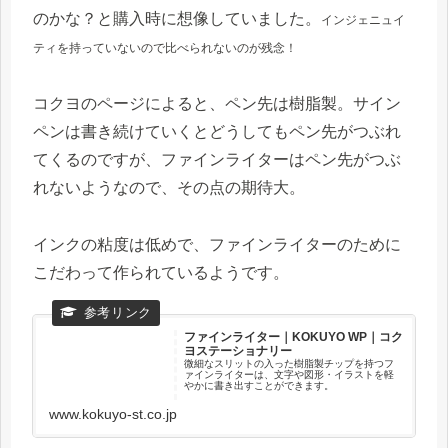
のかな？と購入時に想像していました。
インジェニュイ
ティを持っていないので比べられないのが残念！
コクヨのページによると、ペン先は樹脂製。サイン
ペンは書き続けていくとどうしてもペン先がつぶれ
てくるのですが、ファインライターはペン先がつぶ
れないようなので、その点の期待大。
インクの粘度は低めで、ファインライターのために
こだわって作られているようです。
ファインライター｜KOKUYO WP｜コク
ヨステーショナリー
微細なスリットの入った樹脂製チップを持つフ
ァインライターは、文字や図形・イラストを軽
やかに書き出すことができます。
www.kokuyo-st.co.jp