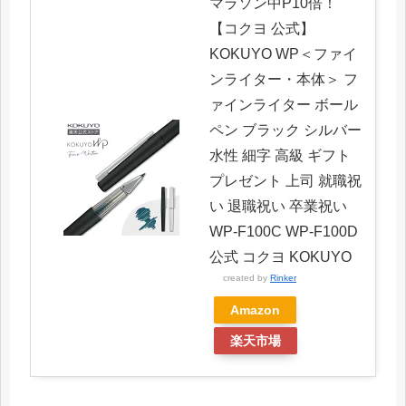
マラソン中P10倍！
【コクヨ 公式】
KOKUYO WP＜ファイ
ンライター・本体＞ フ
ァインライター ボール
ペン ブラック シルバー
水性 細字 高級 ギフト
プレゼント 上司 就職祝
い 退職祝い 卒業祝い
WP-F100C WP-F100D
公式 コクヨ KOKUYO
created by
Rinker
Amazon
楽天市場