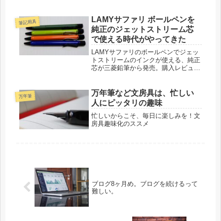
LAMYサファリ ボールペンを
筆記用具
純正のジェットストリーム芯
で使える時代がやってきた
LAMYサファリのボールペンでジェッ
トストリームのインクが使える、純正
芯が三菱鉛筆から発売。購入レビュー
です。
万年筆など文房具は、忙しい
万年筆
人にピッタリの趣味
忙しいからこそ、毎日に楽しみを！文
房具趣味化のススメ
ブログ8ヶ月め。ブログを続けるって
難しい。