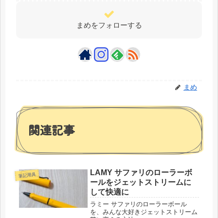
まめをフォローする
まめ
関連記事
LAMY サファリのローラーボ
筆記用具
ールをジェットストリームに
して快適に
ラミー サファリのローラーボール
を、みんな大好きジェットストリーム