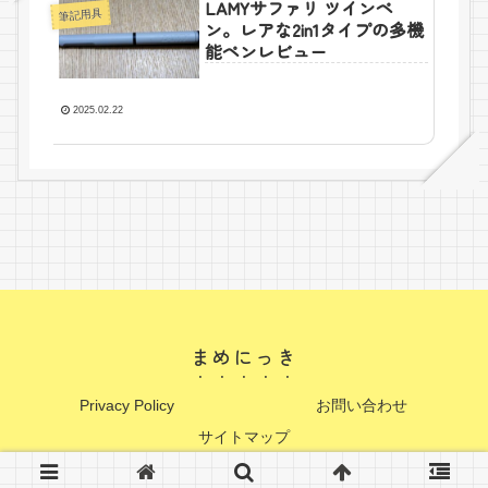
LAMYサファリ ツインペ
筆記用具
ン。レアな2in1タイプの多機
能ペンレビュー
2025.02.22
まめにっき
Privacy Policy
お問い合わせ
サイトマップ
© 2023 まめにっき.